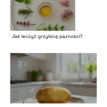
Jak leczyć grzybicę paznokci?