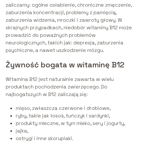
zaliczamy: ogólne osłabienie, chroniczne zmęczenie,
zaburzenia koncentracji, problemy z pamięcią,
zaburzenia widzenia, mroczki i zawroty głowy. W
skrajnych przypadkach, niedobór witaminy B12 może
prowadzić do poważnych problemów
neurologicznych, takich jak: depresja, zaburzenia
psychiczne, a nawet uszkodzenie mózgu.
Żywność bogata w witaminę B12
Witamina B12 jest naturalnie zawarta w wielu
produktach pochodzenia zwierzęcego. Do
najbogatszych w B12 zaliczają się:
mięso, zwłaszcza czerwone i drobiowe,
ryby, takie jak łosoś, tuńczyk i sardynki,
produkty mleczne, w tym mleko, sery i jogurty,
jajka,
ostrygi i inne skorupiaki.