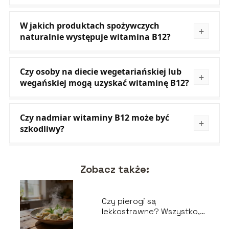
W jakich produktach spożywczych
naturalnie występuje witamina B12?
Czy osoby na diecie wegetariańskiej lub
wegańskiej mogą uzyskać witaminę B12?
Czy nadmiar witaminy B12 może być
szkodliwy?
Zobacz także:
Czy pierogi są
lekkostrawne? Wszystko,
co musisz wiedzieć