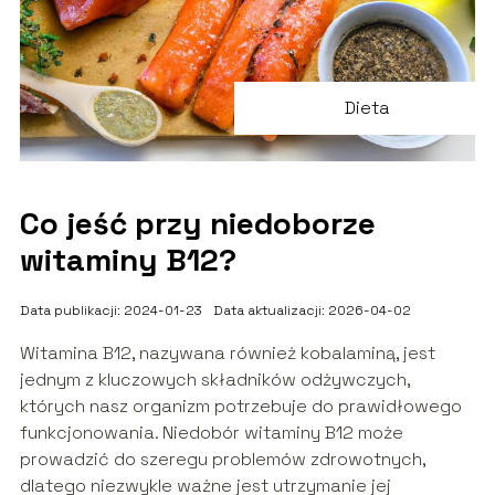
Dieta
Co jeść przy niedoborze
witaminy B12?
Data publikacji: 2024-01-23
Data aktualizacji: 2026-04-02
Witamina B12, nazywana również kobalaminą, jest
jednym z kluczowych składników odżywczych,
których nasz organizm potrzebuje do prawidłowego
funkcjonowania. Niedobór witaminy B12 może
prowadzić do szeregu problemów zdrowotnych,
dlatego niezwykle ważne jest utrzymanie jej