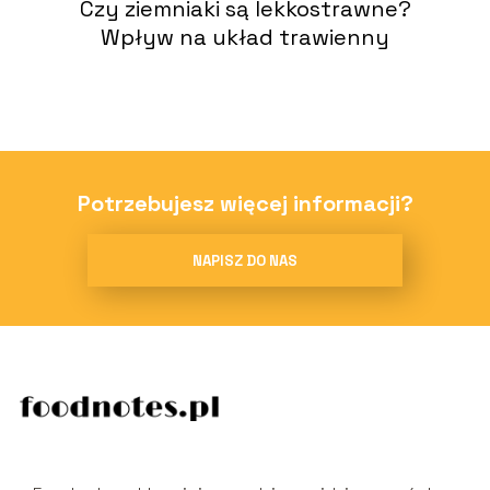
Czy ziemniaki są lekkostrawne?
Wpływ na układ trawienny
Potrzebujesz więcej informacji?
NAPISZ DO NAS