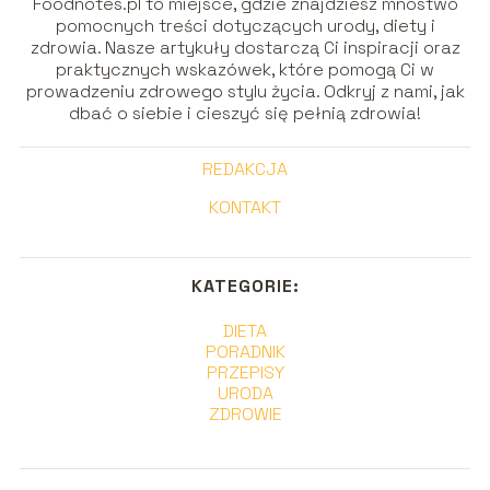
Foodnotes.pl to miejsce, gdzie znajdziesz mnóstwo
pomocnych treści dotyczących urody, diety i
zdrowia. Nasze artykuły dostarczą Ci inspiracji oraz
praktycznych wskazówek, które pomogą Ci w
prowadzeniu zdrowego stylu życia. Odkryj z nami, jak
dbać o siebie i cieszyć się pełnią zdrowia!
REDAKCJA
KONTAKT
KATEGORIE:
DIETA
PORADNIK
PRZEPISY
URODA
ZDROWIE