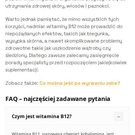
utrzymania zdrowej skóry, włosów i paznokci.
Warto jednak pamiętać, że mimo wszystkich tych
korzyści, nadmiar witaminy B12 może prowadzić do
niepożądanych efektów, takich jak biegunka,
wysypka skórna, a nawet skomplikowane problemy
zdrowotne takie jak uszkodzenie wątroby czy
śledziony. Dlatego zawsze zalecamy zasięgnięcie
porady specjalisty przed rozpoczęciem jakiejkolwiek
suplementacji.
Zobacz także:
Co można jeść po wyrwaniu zęba?
FAQ – najczęściej zadawane pytania
Czym jest witamina B12?
Witamina B12, nazywana również kobalaminą, jest