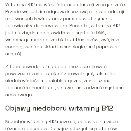
Witamina B12 ma wiele istotnych funkcji w organizmie.
Przede wszystkim odgrywa kluczową rolę w produkcji
czerwonych krwinek oraz pomaga w utrzymaniu
zdrowia układu nerwowego. Ponadto, witamina B12
jest niezbędna do prawidłowej syntezie DNA,
wspomaga metabolizm białek i tłuszczów, zwiększa
energię, wspiera układ immunologiczny i poprawia
nastrój.
Z tego powodu, jej niedobór może skutkować
poważnymi komplikacjami zdrowotnymi, takimi jak
niedokrwistość megaloblastyczna, zmniejszona
zdolność koncentracji, a nawet uszkodzenie systemu
nerwowego.
Objawy niedoboru witaminy B12
Niedobór witaminy B12 może się objawiać na wiele
różnych sposobów. Do najczęstszych symptomów