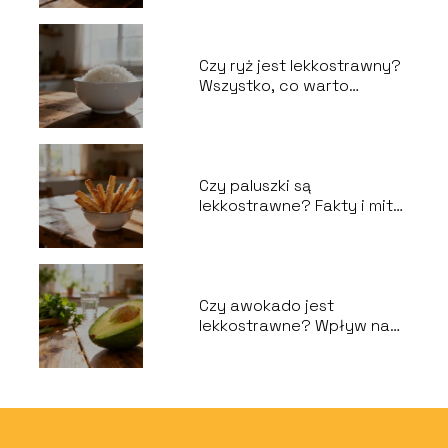
Czy ryż jest lekkostrawny?
Wszystko, co warto
wiedzieć
Czy paluszki są
lekkostrawne? Fakty i mity
o przekąskach
Czy awokado jest
lekkostrawne? Wpływ na
układ trawienny