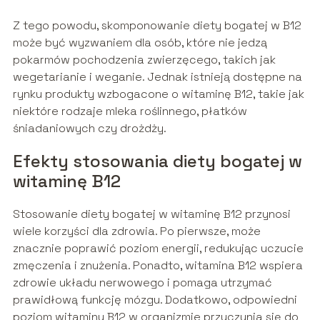
Z tego powodu, skomponowanie diety bogatej w B12
może być wyzwaniem dla osób, które nie jedzą
pokarmów pochodzenia zwierzęcego, takich jak
wegetarianie i weganie. Jednak istnieją dostępne na
rynku produkty wzbogacone o witaminę B12, takie jak
niektóre rodzaje mleka roślinnego, płatków
śniadaniowych czy drożdży.
Efekty stosowania diety bogatej w
witaminę B12
Stosowanie diety bogatej w witaminę B12 przynosi
wiele korzyści dla zdrowia. Po pierwsze, może
znacznie poprawić poziom energii, redukując uczucie
zmęczenia i znużenia. Ponadto, witamina B12 wspiera
zdrowie układu nerwowego i pomaga utrzymać
prawidłową funkcję mózgu. Dodatkowo, odpowiedni
poziom witaminy B12 w organizmie przyczynia się do