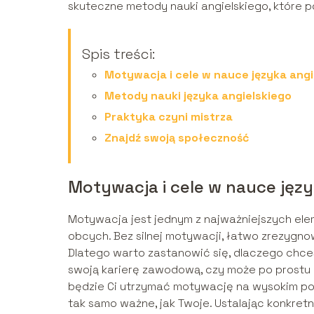
skuteczne metody nauki angielskiego, które p
Spis treści:
Motywacja i cele w nauce języka angi
Metody nauki języka angielskiego
Praktyka czyni mistrza
Znajdź swoją społeczność
Motywacja i cele w nauce języ
Motywacja jest jednym z najważniejszych el
obcych. Bez silnej motywacji, łatwo zrezygno
Dlatego warto zastanowić się, dlaczego chce
swoją karierę zawodową, czy może po prostu 
będzie Ci utrzymać motywację na wysokim po
tak samo ważne, jak Twoje. Ustalając konkretn