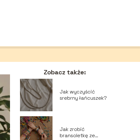
Zobacz także:
Jak wyczyścić
srebrny łańcuszek?
Jak zrobić
bransoletkę ze