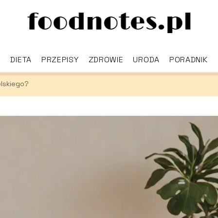
DIETA
PRZEPISY
ZDROWIE
URODA
PORADNIK
elskiego?