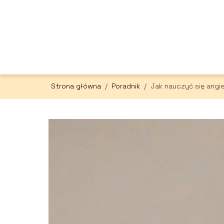
Strona główna
/
Poradnik
/
Jak nauczyć się angi