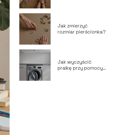
sznurka?
Jak zmierzyć
rozmiar pierścionka?
Jak wyczyścić
pralkę przy pomocy
octu?