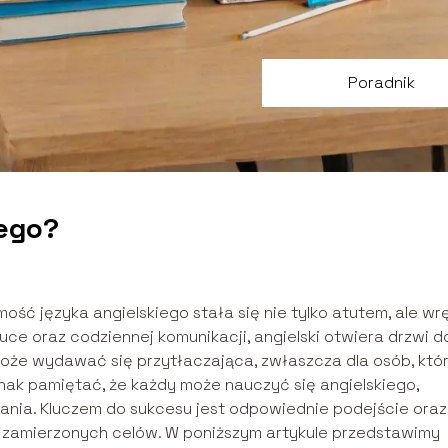
Poradnik
iego?
ość języka angielskiego stała się nie tylko atutem, ale wr
uce oraz codziennej komunikacji, angielski otwiera drzwi d
może wydawać się przytłaczająca, zwłaszcza dla osób, któ
nak pamiętać, że każdy może nauczyć się angielskiego,
nia. Kluczem do sukcesu jest odpowiednie podejście oraz
ie zamierzonych celów. W poniższym artykule przedstawimy