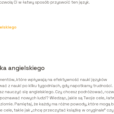
ozwolą Ci w łatwy sposób przyswoić ten język.
elskiego
ka angielskiego
ementów, które wpływają na efektywność nauki języków
wać z nauki po kilku tygodniach, gdy napotkamy trudności.
sz nauczyć się angielskiego. Czy chcesz podróżować, rozw
poznawać nowych ludzi? Wiedząc, jakie są Twoje cele, łatw
ziomie. Pamiętaj, że każdy ma różne powody, które mogą 
e cele, takie jak „chcę przeczytać książkę w oryginale” czy