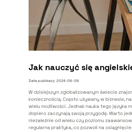
Jak nauczyć się angielsk
Data publikacji: 2024-08-08
W dzisiejszym zglobalizowanym świecie znajom
koniecznością. Często używany w biznesie, na
wielu możliwości. Jednak nauka tego języka 
dopiero zaczynają swoją przygodę. Warto jed
niezależnie od wieku czy poziomu zaawansowa
regularna praktyka, co pozwoli na osiągnięc