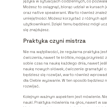
języka w sytuacjach codziennych, co pozwala
Możesz to osiągnąć, biorąc udział w kursach
oraz native speakerami. Warto również znale
umiejętności. Możesz korzystać z różnych apli
użytkownikami. Dzięki temu będziesz mógł ucz
się znajdujesz.
Praktyka czyni mistrza
Nie ma wątpliwości, że regularna praktyka je
ćwiczenia, nawet te krótkie, mogą przynieść
sobie czas na naukę każdego dnia, nawet jeśli
naukę nowych słówek, ćwiczenie gramatyki cz
będziesz się rozwijał, warto również wprowa
dla Ciebie wyzwanie. W ten sposób będziesz m
rozwijać.
Kolejnym ważnym aspektem jest mówienie. Nie
nauki. Praktyka mówienia na głos, nawet w 