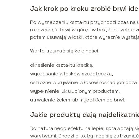
Jak krok po kroku zrobić brwi id
Po wyznaczeniu kształtu przychodzi czas na
rozczesania brwi w górę i w bok, żeby zobaczy
potem usuwają włoski, które wyraźnie wystaj
Warto trzymać się kolejności:
określenie kształtu kredką,
wyczesanie włosków szczoteczką,
ostrożne wyrywanie włosów rosnących poza 
wypełnienie luk ulubionym produktem,
utrwalenie żelem lub mydełkiem do brwi.
Jakie produkty dają najdelikatni
Do naturalnego efektu najlepiej sprawdzają s
warstwami. Chodzi o to, by móc się zatrzyma