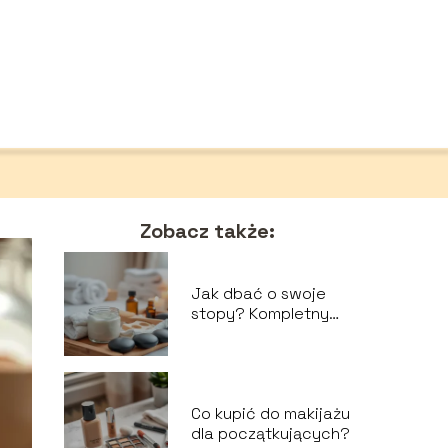
Zobacz także:
Jak dbać o swoje
stopy? Kompletny
poradnik pielęgnacji
Co kupić do makijażu
dla początkujących?