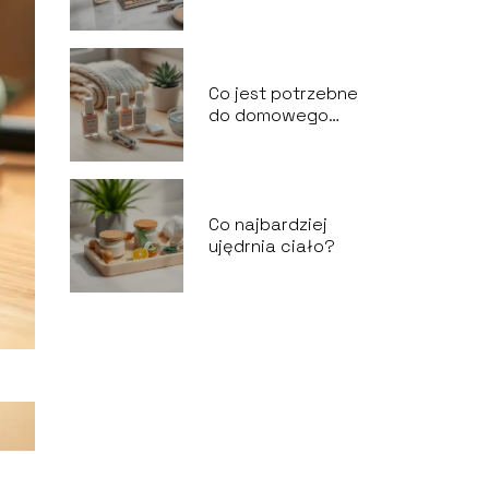
Co jest potrzebne
do domowego
manicure?
Co najbardziej
ujędrnia ciało?