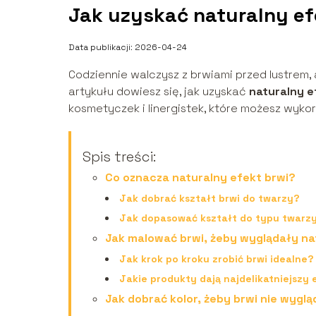
Jak uzyskać naturalny efe
Data publikacji: 2026-04-24
Codziennie walczysz z brwiami przed lustrem, 
artykułu dowiesz się, jak uzyskać
naturalny e
kosmetyczek i linergistek, które możesz wykor
Spis treści:
Co oznacza naturalny efekt brwi?
Jak dobrać kształt brwi do twarzy?
Jak dopasować kształt do typu twarz
Jak malować brwi, żeby wyglądały na
Jak krok po kroku zrobić brwi idealne?
Jakie produkty dają najdelikatniejszy 
Jak dobrać kolor, żeby brwi nie wyglą