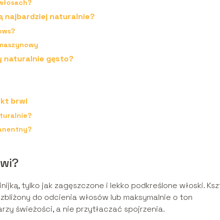
 włosach?
ą najbardziej naturalnie?
rows?
s maszynowy
y naturalnie gęsto?
kt brwi
turalnie?
manentny?
rwi?
nijką, tylko jak zagęszczone i lekko podkreślone włoski. Ksz
zbliżony do odcienia włosów lub maksymalnie o ton
rzy świeżości, a nie przytłaczać spojrzenia.