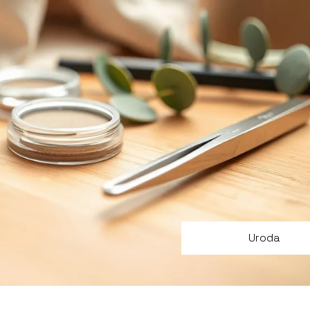
Uroda