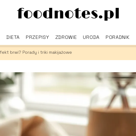
DIETA
PRZEPISY
ZDROWIE
URODA
PORADNIK
ekt brwi? Porady i triki makijażowe