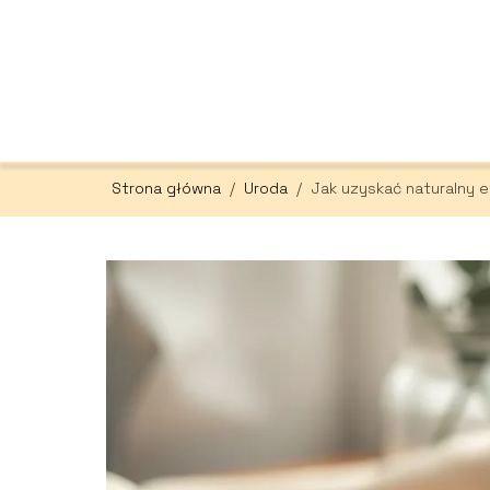
Strona główna
/
Uroda
/
Jak uzyskać naturalny ef