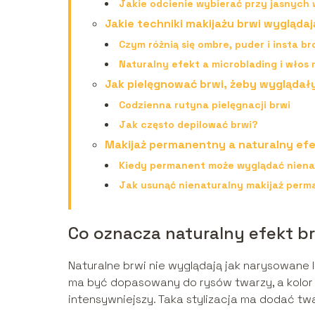
Jakie odcienie wybierać przy jasnych
Jakie techniki makijażu brwi wyglądaj
Czym różnią się ombre, puder i insta b
Naturalny efekt a microblading i wło
Jak pielęgnować brwi, żeby wyglądał
Codzienna rutyna pielęgnacji brwi
Jak często depilować brwi?
Makijaż permanentny a naturalny efe
Kiedy permanent może wyglądać niena
Jak usunąć nienaturalny makijaż per
Co oznacza naturalny efekt b
Naturalne brwi nie wyglądają jak narysowane li
ma być dopasowany do rysów twarzy, a kolor 
intensywniejszy. Taka stylizacja ma dodać twa