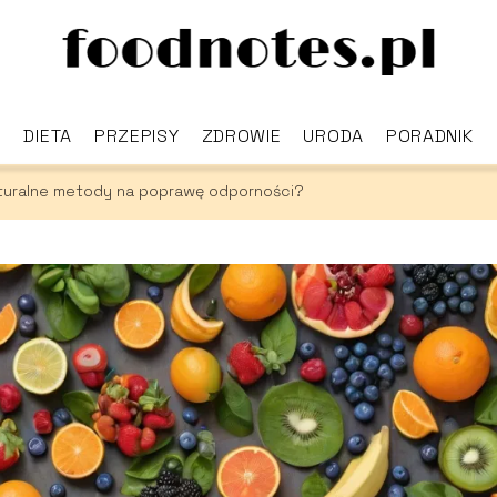
DIETA
PRZEPISY
ZDROWIE
URODA
PORADNIK
aturalne metody na poprawę odporności?