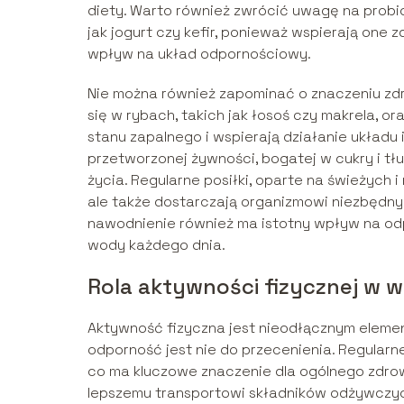
diety. Warto również zwrócić uwagę na probio
jak jogurt czy kefir, ponieważ wspierają one 
wpływ na układ odpornościowy.
Nie można również zapominać o znaczeniu zdr
się w rybach, takich jak łosoś czy makrela, o
stanu zapalnego i wspierają działanie układu
przetworzonej żywności, bogatej w cukry i tłu
życia. Regularne posiłki, oparte na świeżych 
ale także dostarczają organizmowi niezbędn
nawodnienie również ma istotny wpływ na odp
wody każdego dnia.
Rola aktywności fizycznej w
Aktywność fizyczna jest nieodłącznym elemen
odporność jest nie do przecenienia. Regular
co ma kluczowe znaczenie dla ogólnego zdrowi
lepszemu transportowi składników odżywczyc