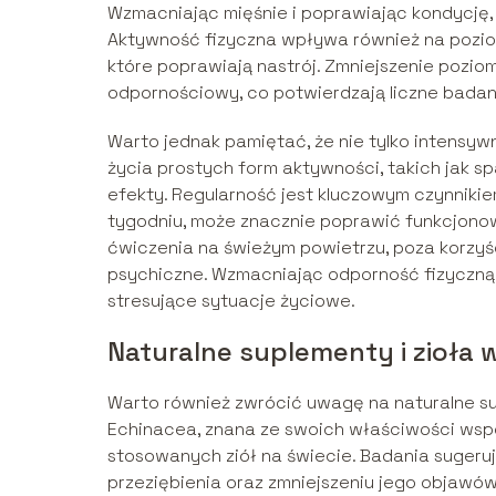
Wzmacniając mięśnie i poprawiając kondycję, 
Aktywność fizyczna wpływa również na poziom
które poprawiają nastrój. Zmniejszenie pozio
odpornościowy, co potwierdzają liczne badan
Warto jednak pamiętać, że nie tylko intensy
życia prostych form aktywności, takich jak s
efekty. Regularność jest kluczowym czynniki
tygodniu, może znacznie poprawić funkcjono
ćwiczenia na świeżym powietrzu, poza korzy
psychiczne. Wzmacniając odporność fizyczną i
stresujące sytuacje życiowe.
Naturalne suplementy i zioła
Warto również zwrócić uwagę na naturalne su
Echinacea, znana ze swoich właściwości wsp
stosowanych ziół na świecie. Badania sugeru
przeziębienia oraz zmniejszeniu jego objawów