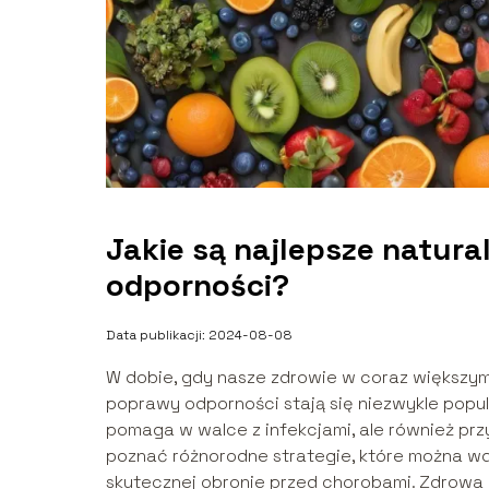
Jakie są najlepsze natur
odporności?
Data publikacji: 2024-08-08
W dobie, gdy nasze zdrowie w coraz większym 
poprawy odporności stają się niezwykle popu
pomaga w walce z infekcjami, ale również pr
poznać różnorodne strategie, które można w
skutecznej obronie przed chorobami. Zdrowa d