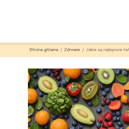
Strona główna
/
Zdrowie
/
Jakie są najlepsze n