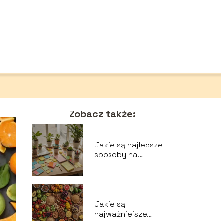
Zobacz także:
Jakie są najlepsze
sposoby na
poprawę pamięci i
koncentracji?
Jakie są
najważniejsze