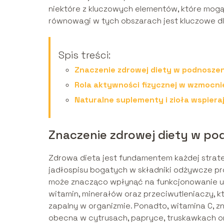
niektóre z kluczowych elementów, które mogą
równowagi w tych obszarach jest kluczowe d
Spis treści:
Znaczenie zdrowej diety w podnoszen
Rola aktywności fizycznej w wzmocn
Naturalne suplementy i zioła wspier
Znaczenie zdrowej diety w po
Zdrowa dieta jest fundamentem każdej strat
jadłospisu bogatych w składniki odżywcze pr
może znacząco wpłynąć na funkcjonowanie u
witamin, minerałów oraz przeciwutleniaczy, k
zapalny w organizmie. Ponadto, witamina C, 
obecna w cytrusach, papryce, truskawkach o