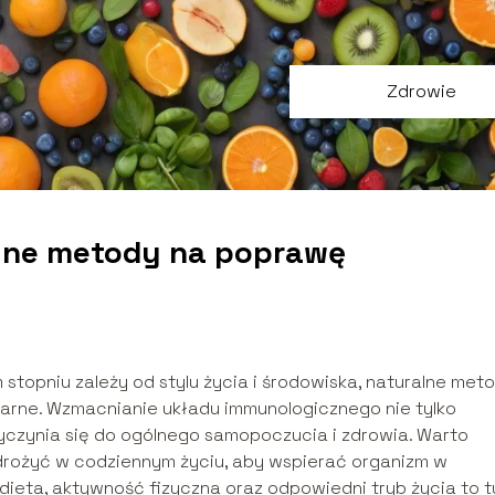
Zdrowie
alne metody na poprawę
stopniu zależy od stylu życia i środowiska, naturalne met
larne. Wzmacnianie układu immunologicznego nie tylko
zyczynia się do ogólnego samopoczucia i zdrowia. Warto
drożyć w codziennym życiu, aby wspierać organizm w
ieta, aktywność fizyczna oraz odpowiedni tryb życia to t