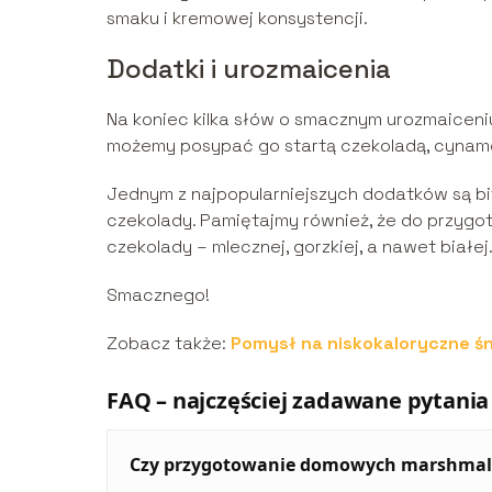
smaku i kremowej konsystencji.
Dodatki i urozmaicenia
Na koniec kilka słów o smacznym urozmaicen
możemy posypać go startą czekoladą, cynam
Jednym z najpopularniejszych dodatków są bit
czekolady. Pamiętajmy również, że do przyg
czekolady – mlecznej, gorzkiej, a nawet białej
Smacznego!
Zobacz także:
Pomysł na niskokaloryczne śn
FAQ – najczęściej zadawane pytania
Czy przygotowanie domowych marshmall