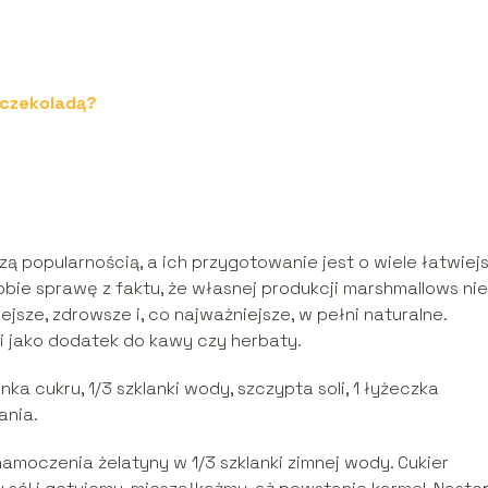
 czekoladą?
 popularnością, a ich przygotowanie jest o wiele łatwiejs
bie sprawę z faktu, że własnej produkcji marshmallows ni
jsze, zdrowsze i, co najważniejsze, w pełni naturalne.
 i jako dodatek do kawy czy herbaty.
anka cukru, 1/3 szklanki wody, szczypta soli, 1 łyżeczka
ania.
oczenia żelatyny w 1/3 szklanki zimnej wody. Cukier