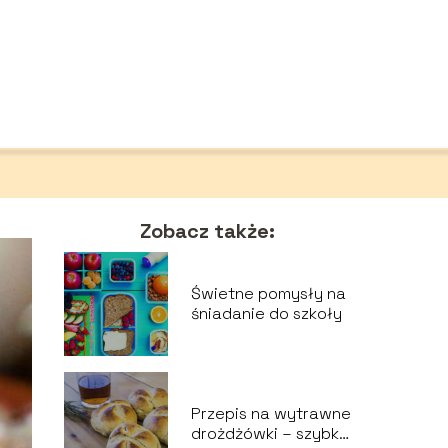
Zobacz także:
Świetne pomysły na
śniadanie do szkoły
Przepis na wytrawne
drożdżówki – szybki i