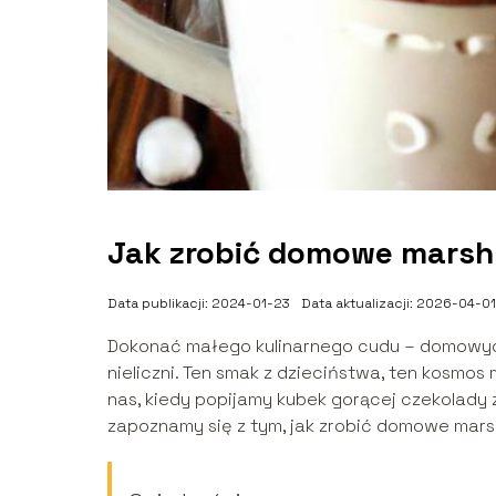
Jak zrobić domowe marsh
Data publikacji: 2024-01-23
Data aktualizacji: 2026-04-01
Dokonać małego kulinarnego cudu – domowych
nieliczni. Ten smak z dzieciństwa, ten kosmo
nas, kiedy popijamy kubek gorącej czekolady 
zapoznamy się z tym, jak zrobić domowe mars