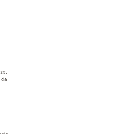
ze,
e da