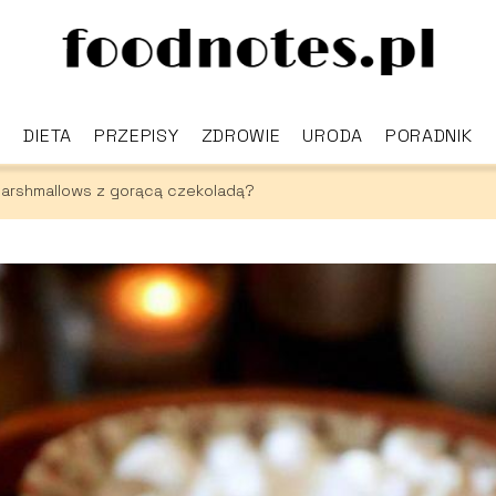
DIETA
PRZEPISY
ZDROWIE
URODA
PORADNIK
arshmallows z gorącą czekoladą?