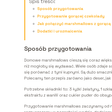
Spis treści:
Sposób przygotowania
Przygotowanie gorącej czekolady
Jak połączyć marshmallows z gorącą
Dodatki i urozmaicenia
Sposób przygotowania
Domowe marshmallows cieszą się coraz większą
niż mogłoby się wydawać. Wiele osób zdaje so
się porównać z tymi kupnymi. Są dużo smacznie
Polecamy ten przepis zarówno jako deser, jak
Potrzebne składniki to: 3 łyżki żelatyny, 1 szkl
ekstraktu z wanilii oraz cukier puder do obsyp
Przygotowanie marshmallows zaczynamy od nam