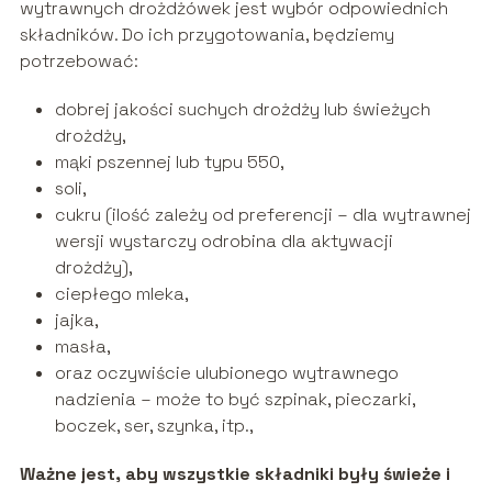
wytrawnych drożdżówek jest wybór odpowiednich
składników. Do ich przygotowania, będziemy
potrzebować:
dobrej jakości suchych drożdży lub świeżych
drożdży,
mąki pszennej lub typu 550,
soli,
cukru (ilość zależy od preferencji – dla wytrawnej
wersji wystarczy odrobina dla aktywacji
drożdży),
ciepłego mleka,
jajka,
masła,
oraz oczywiście ulubionego wytrawnego
nadzienia – może to być szpinak, pieczarki,
boczek, ser, szynka, itp.,
Ważne jest, aby wszystkie składniki były świeże i