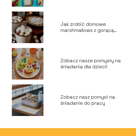
Jak zrobić domowe
marshmallows z gorącą
czekoladą?
Zobacz nasze pomysły na
śniadania dla dzieci!
Zobacz nasz pomysł na
śniadanie do pracy