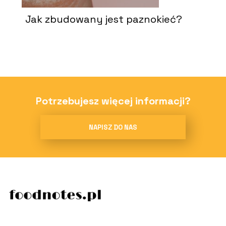
Jak zbudowany jest paznokieć?
Potrzebujesz więcej informacji?
NAPISZ DO NAS