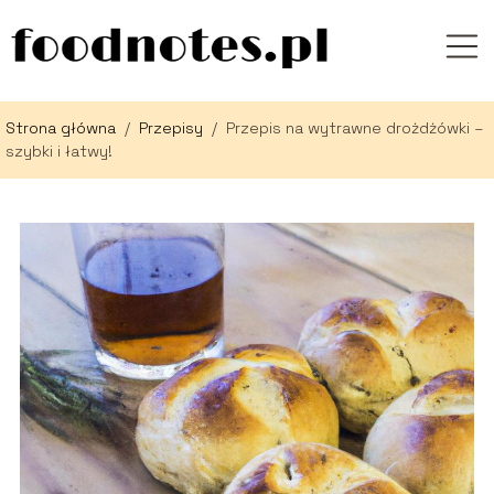
Strona główna
/
Przepisy
/
Przepis na wytrawne drożdżówki –
szybki i łatwy!