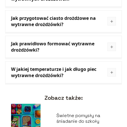
Jak przygotować ciasto drożdżowe na
wytrawne drożdżówki?
Jak prawidłowo formować wytrawne
drożdżówki?
W jakiej temperaturze i jak długo piec
wytrawne drożdżówki?
Zobacz także:
Świetne pomysły na
śniadanie do szkoły