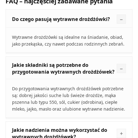
FAQ – najczęściej zadawane pytania
Do czego pasują wytrawne drożdżówki?
Wytrawne drożdżówki są idealne na śniadanie, obiad,
jako przekąska, czy nawet podczas rodzinnych zebrań.
Jakie składniki są potrzebne do
przygotowania wytrawnych drożdżówek?
Do przygotowania wytrawnych drożdżówek potrzebne
są: dobrej jakości suche lub świeże drożdże, mąka
pszenna lub typu 550, sól, cukier (odrobina), ciepłe
mleko, jajko, masło oraz ulubione wytrawne nadzienie.
Jakie nadzienia można wykorzystać do
wytrawnych drożdżówek?