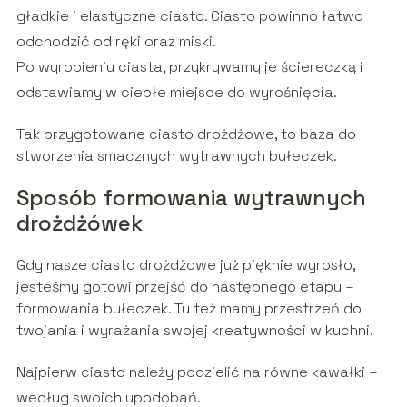
gładkie i elastyczne ciasto. Ciasto powinno łatwo
odchodzić od ręki oraz miski.
Po wyrobieniu ciasta, przykrywamy je ściereczką i
odstawiamy w ciepłe miejsce do wyrośnięcia.
Tak przygotowane ciasto drożdżowe, to baza do
stworzenia smacznych wytrawnych bułeczek.
Sposób formowania wytrawnych
drożdżówek
Gdy nasze ciasto drożdżowe już pięknie wyrosło,
jesteśmy gotowi przejść do następnego etapu –
formowania bułeczek. Tu też mamy przestrzeń do
twojania i wyrażania swojej kreatywności w kuchni.
Najpierw ciasto należy podzielić na równe kawałki –
według swoich upodobań.