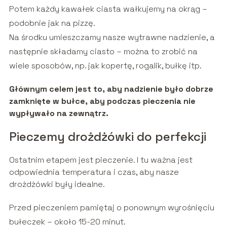
Potem każdy kawałek ciasta wałkujemy na okrąg –
podobnie jak na pizzę.
Na środku umieszczamy nasze wytrawne nadzienie, a
następnie składamy ciasto – można to zrobić na
wiele sposobów, np. jak kopertę, rogalik, bułkę itp.
Głównym celem jest to, aby nadzienie było dobrze
zamknięte w bułce, aby podczas pieczenia nie
wypływało na zewnątrz.
Pieczemy drożdżówki do perfekcji
Ostatnim etapem jest pieczenie. I tu ważna jest
odpowiednia temperatura i czas, aby nasze
drożdżówki były idealne.
Przed pieczeniem pamiętaj o ponownym wyrośnięciu
bułeczek – około 15-20 minut.