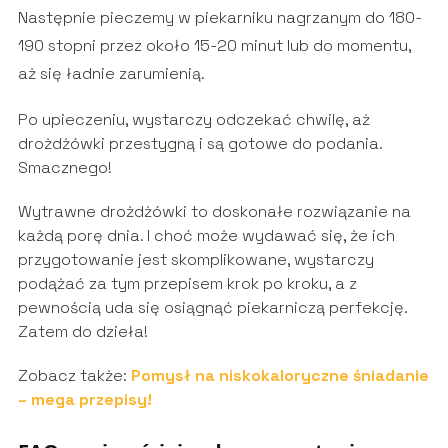
Następnie pieczemy w piekarniku nagrzanym do 180-
190 stopni przez około 15-20 minut lub do momentu,
aż się ładnie zarumienią.
Po upieczeniu, wystarczy odczekać chwilę, aż
drożdżówki przestygną i są gotowe do podania.
Smacznego!
Wytrawne drożdżówki to doskonałe rozwiązanie na
każdą porę dnia. I choć może wydawać się, że ich
przygotowanie jest skomplikowane, wystarczy
podążać za tym przepisem krok po kroku, a z
pewnością uda się osiągnąć piekarniczą perfekcję.
Zatem do dzieła!
Zobacz także:
Pomysł na niskokaloryczne śniadanie
– mega przepisy!